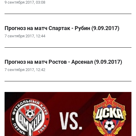
9 сентября 2017, 03:08
Прогноз на матч Спартак - Рубин (9.09.2017)
7 сентября 2017, 12:44
Прогноз на матч Ростов - Арсенал (9.09.2017)
7 сентября 2017, 12:42