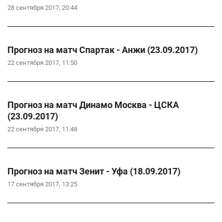
28 сентября 2017, 20:44
Прогноз на матч Спартак - Анжи (23.09.2017)
22 сентября 2017, 11:50
Прогноз на матч Динамо Москва - ЦСКА
(23.09.2017)
22 сентября 2017, 11:48
Прогноз на матч Зенит - Уфа (18.09.2017)
17 сентября 2017, 13:25