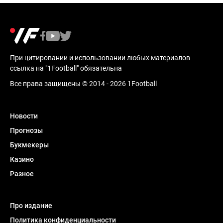
При цитировании и использовании любых материалов
ссылка на "1Football" обязательна
Все права защищены © 2014 - 2026 1Football
Новости
Прогнозы
Букмекеры
Казино
Разное
Про издание
Политика конфиденциальности