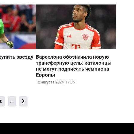
купить звезду
Барселона обозначила новую
трансферную цель: каталонцы
не могут подписать чемпиона
Европы
12 августа 2024, 17:36
3
...