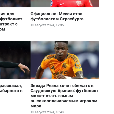
ия для
Официально: Месси стал
 футболист
футболистом Страсбурга
нтракт с
13 августа 2024, 17:35
бом
рассказал,
Звезда Реала хочет сбежать в
Забарного в
Саудовскую Аравию: футболист
может стать самым
высокооплачиваемым игроком
мира
13 августа 2024, 10:48