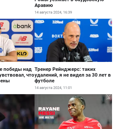
Аравию
14 августа 2024, 16:39
е победы над
Тренер Рейнджерс: таких
увствовал, что
удалений, я не видел за 30 лет в
мены
футболе
14 августа 2024, 11:01