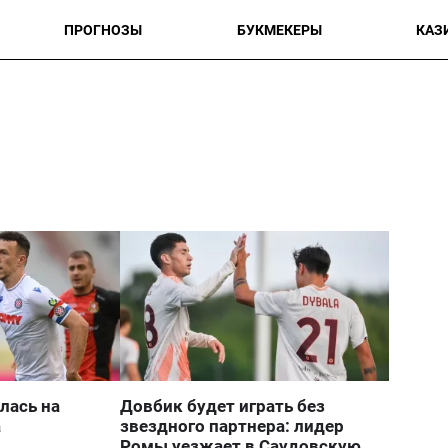
ПРОГНОЗЫ
БУКМЕКЕРЫ
КАЗ
лась на
Довбик будет играть без
а
звездного партнера: лидер
Ромы уезжает в Саудовскую