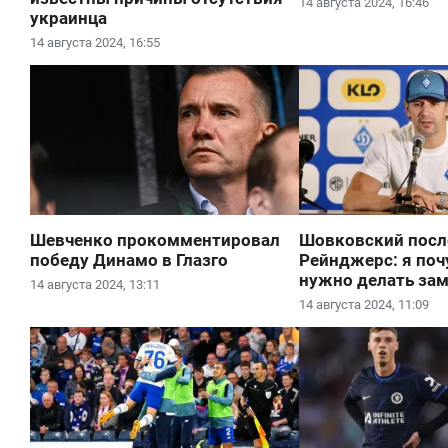
14 августа 2024, 16:46
украинца
14 августа 2024, 16:55
Шевченко прокомментировал
Шовковский посл
победу Динамо в Глазго
Рейнджерс: я поч
нужно делать за
14 августа 2024, 13:11
14 августа 2024, 11:09