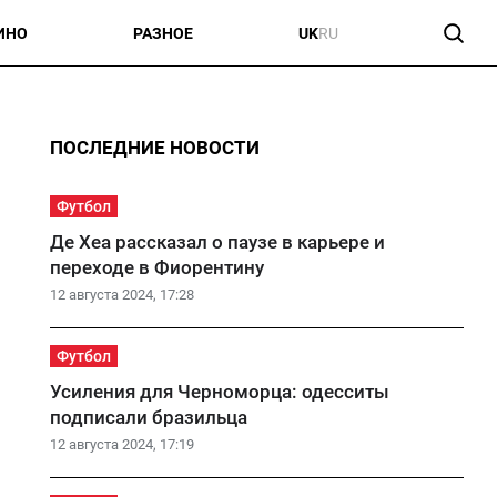
ИНО
РАЗНОЕ
UK
RU
ПОСЛЕДНИЕ НОВОСТИ
Футбол
Де Хеа рассказал о паузе в карьере и
переходе в Фиорентину
12 августа 2024, 17:28
Футбол
Усиления для Черноморца: одесситы
подписали бразильца
12 августа 2024, 17:19