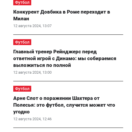
Футбол
Конкурент Довбика в Роме переходит в
Милан
12 августа 2024, 13:07
Футбол
Главный тренер Рейнджерс перед
ответной игрой с Динамо: мы собираемся
выложиться по полной
12 августа 2024, 13:00
Футбол
Арне Слот о поражении Шахтера от
Полесья: это футбол, случится может что
угодно
12 августа 2024, 12:46