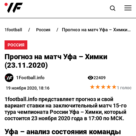
Прогноз на матч Уфа – Химки (23.11.2020)
1football
россия
НОВОСТИ
РОССИЯ
ПРОГНОЗЫ
Прогноз на матч Уфа – Химки
БУКМЕКЕРЫ
(23.11.2020)
1Football.info
22409
КАЗИНО
★
★
★
★
★
★
★
★
★
★
1 голос
19 ноября 2020, 18:16
РАЗНОЕ
1football.info представляет прогноз и свой
вариант ставки на заключительный матч 15-го
тура чемпионата России Уфа – Химки, который
состоится 23 ноября 2020 года в 17:00 по МСК.
Уфа – анализ состояния команды