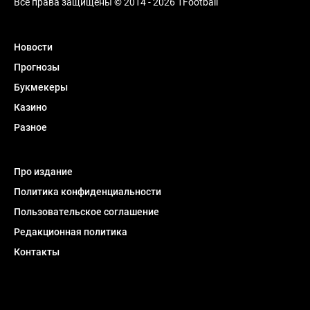
Все права защищены © 2014 - 2026 1Football
Новости
Прогнозы
Букмекеры
Казино
Разное
Про издание
Политика конфиденциальности
Пользовательское соглашение
Редакционная политика
Контакты