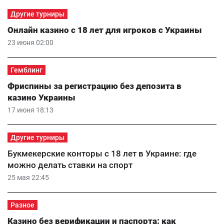
Другие турниры
Онлайн казино с 18 лет для игроков с Украины
23 июня 02:00
Гемблинг
Фриспины за регистрацию без депозита в
казино Украины
17 июня 18:13
Другие турниры
Букмекерские конторы с 18 лет в Украине: где
можно делать ставки на спорт
25 мая 22:45
Разное
Казино без верификации и паспорта: как