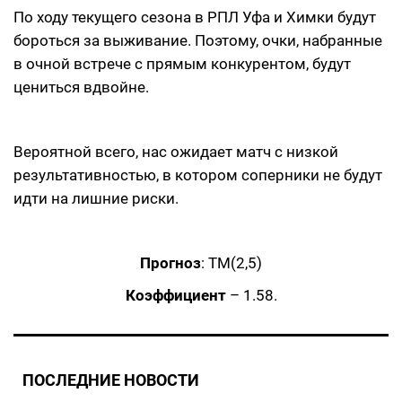
По ходу текущего сезона в РПЛ Уфа и Химки будут
бороться за выживание. Поэтому, очки, набранные
в очной встрече с прямым конкурентом, будут
цениться вдвойне.
Вероятной всего, нас ожидает матч с низкой
результативностью, в котором соперники не будут
идти на лишние риски.
Прогноз
: ТМ(2,5)
Коэффициент
– 1.58.
ПОСЛЕДНИЕ НОВОСТИ