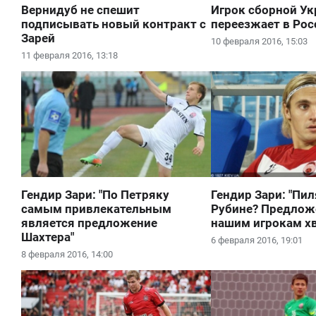
Вернидуб не спешит
Игрок сборной У
подписывать новый контракт с
переезжает в Ро
Зарей
10 февраля 2016, 15:03
11 февраля 2016, 13:18
Гендир Зари: "По Петряку
Гендир Зари: "Пи
самым привлекательным
Рубине? Предлож
является предложение
нашим игрокам хв
Шахтера"
6 февраля 2016, 19:01
8 февраля 2016, 14:00