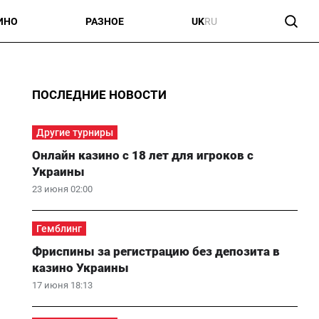
ИНО
РАЗНОЕ
UK
RU
ПОСЛЕДНИЕ НОВОСТИ
Другие турниры
Онлайн казино с 18 лет для игроков с
Украины
23 июня 02:00
Гемблинг
Фриспины за регистрацию без депозита в
казино Украины
17 июня 18:13