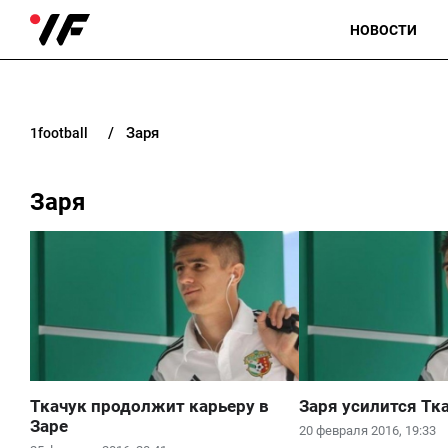
НОВОСТИ
Заря
1football
Заря
Ткачук продолжит карьеру в
Заря усилится Тк
Заре
20 февраля 2016, 19:33