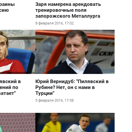
краины
Заря намерена арендовать
ссию
тренировочные поля
запорожского Металлурга
8 февраля 2016, 17:02
лявский в
Юрий Вернидуб: "Пилявский в
ений по
Рубине? Нет, он с нами в
атает"
Турции"
5 февраля 2016, 17:38