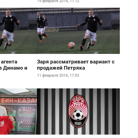
19 февраля 2016, 11:12
 агента
Заря рассматривает вариант с
з Динамо и
продажей Петряка
11 февраля 2016, 17:03