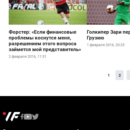
Форстер: «Если финансовые
Голкипер Зари пе
проблемы коснутся меня,
Грузию
разрешением этого вопроса
1 февраля 2016, 20:25
займется мой представитель»
2 февраля 2016, 11:51
1
2