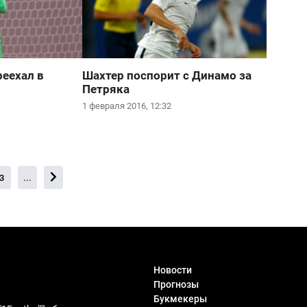
реехал в
Шахтер поспорит с Динамо за
Петряка
1 февраля 2016, 12:32
3
...
Новости
Прогнозы
Букмекеры