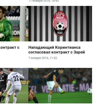
11 января 2016, 18:43
контракт с
Нападающий Коринтианса
согласовал контракт с Зарей
7 января 2016, 11:52