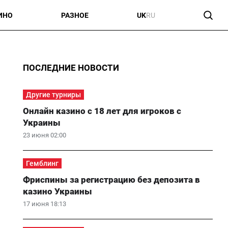
ИНО
РАЗНОЕ
UK
RU
ПОСЛЕДНИЕ НОВОСТИ
Другие турниры
Онлайн казино с 18 лет для игроков с
Украины
23 июня 02:00
Гемблинг
Фриспины за регистрацию без депозита в
казино Украины
17 июня 18:13