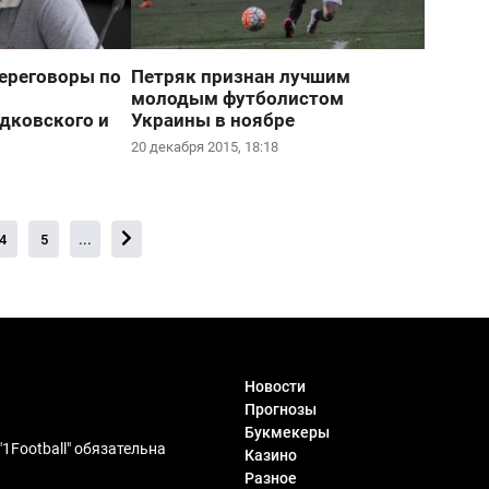
переговоры по
Петряк признан лучшим
молодым футболистом
дковского и
Украины в ноябре
20 декабря 2015, 18:18
4
5
...
Новости
Прогнозы
Букмекеры
1Football" обязательна
Казино
Разное