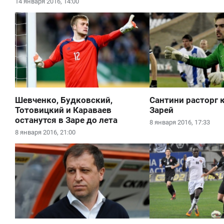
14 января 2016, 14:00
Шевченко, Будковский,
Сантини расторг 
Тотовицкий и Караваев
Зарей
останутся в Заре до лета
8 января 2016, 17:33
8 января 2016, 21:00