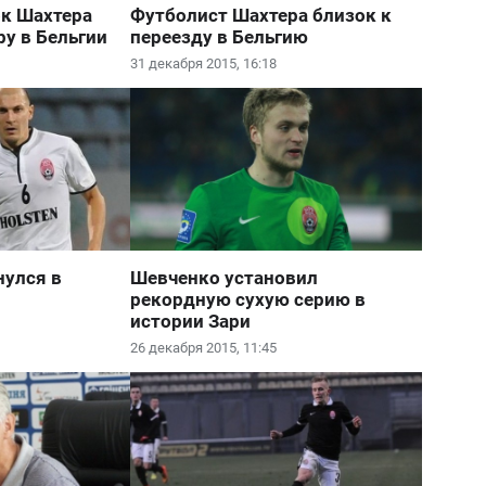
ок Шахтера
Футболист Шахтера близок к
у в Бельгии
переезду в Бельгию
31 декабря 2015, 16:18
нулся в
Шевченко установил
рекордную сухую серию в
истории Зари
26 декабря 2015, 11:45