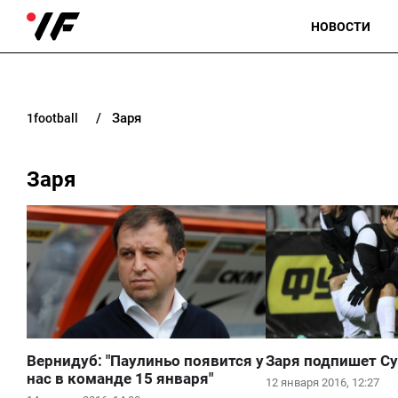
НОВОСТИ
Заря
1football
Заря
Вернидуб: "Паулиньо появится у
Заря подпишет С
нас в команде 15 января"
12 января 2016, 12:27