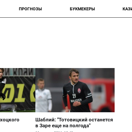
ПРОГНОЗЫ
БУКМЕКЕРЫ
КАЗ
ухоцкого
Шаблий: "Тотовицкий останется
в Заре еще на полгода"