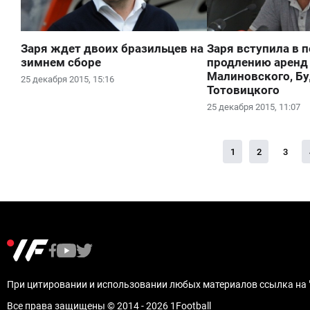
Заря ждет двоих бразильцев на
Заря вступила в 
зимнем сборе
продлению аренд
Малиновского, Бу
25 декабря 2015, 15:16
Тотовицкого
25 декабря 2015, 11:07
1
2
3
При цитировании и использовании любых материалов ссылка на "
Все права защищены © 2014 - 2026 1Football