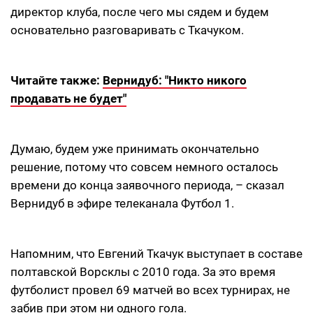
директор клуба, после чего мы сядем и будем
основательно разговаривать с Ткачуком.
Читайте также:
Вернидуб: "Никто никого
продавать не будет"
Думаю, будем уже принимать окончательно
решение, потому что совсем немного осталось
времени до конца заявочного периода, – сказал
Вернидуб в эфире телеканала Футбол 1.
Напомним, что Евгений Ткачук выступает в составе
полтавской Ворсклы с 2010 года. За это время
футболист провел 69 матчей во всех турнирах, не
забив при этом ни одного гола.