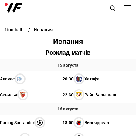
Испания
1football
НОВОСТИ
Испания
ПРОГНОЗЫ
Розклад матчів
БУКМЕКЕРЫ
15 августа
Алавес
20:30
Хетафе
КАЗИНО
Севилья
22:30
Райо Вальекано
РАЗНОЕ
16 августа
Racing Santander
18:00
Вильярреал