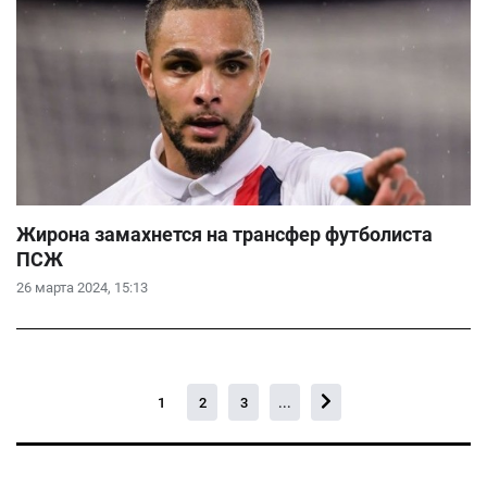
Жирона замахнется на трансфер футболиста
ПСЖ
26 марта 2024, 15:13
1
2
3
...