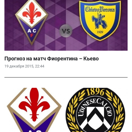
Прогноз на матч Фиорентина – Кьево
19 декабря 2015, 22:44