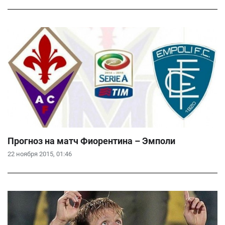
Прогноз на матч Фиорентина – Эмполи
22 ноября 2015, 01:46