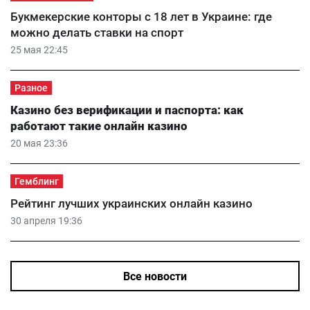
Букмекерские конторы с 18 лет в Украине: где
можно делать ставки на спорт
25 мая 22:45
Разное
Казино без верификации и паспорта: как
работают такие онлайн казино
20 мая 23:36
Гемблинг
Рейтинг лучших украинских онлайн казино
30 апреля 19:36
Все новости