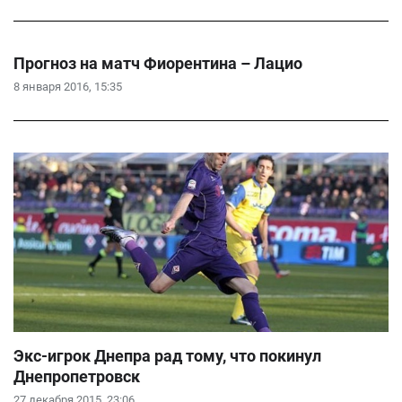
Прогноз на матч Фиорентина – Лацио
8 января 2016, 15:35
Экс-игрок Днепра рад тому, что покинул
Днепропетровск
27 декабря 2015, 23:06