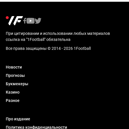
При цитировании и использовании любых материалов
ссылка на "1Football" обязательна
Все права защищены © 2014 - 2026 1Football
Новости
Прогнозы
Букмекеры
Казино
Разное
Про издание
Политика конфиденциальности