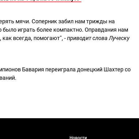
ерять мячи. Соперник забил нам трижды на
о было играть более компактно. Оправдания нам
 как всегда, помогают", -
приводит слова Луческу
емпионов Бавария переиграла донецкий Шахтер со
ваний.
Новости