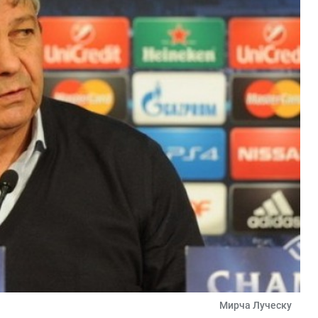
Мирча Луческу