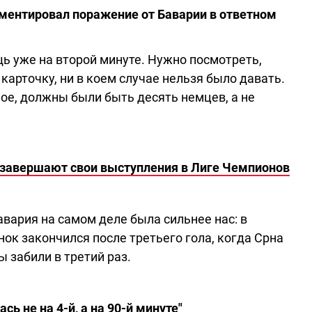
ментировал поражение от Баварии в ответном
ь уже на второй минуте. Нужно посмотреть,
карточку, ни в коем случае нельзя было давать.
ное, должны были быть десять немцев, а не
и завершают свои выступления в Лиге Чемпионов
вария на самом деле была сильнее нас: в
нок закончился после третьего гола, когда Срна
 забили в третий раз.
сь не на 4-й, а на 90-й минуте"