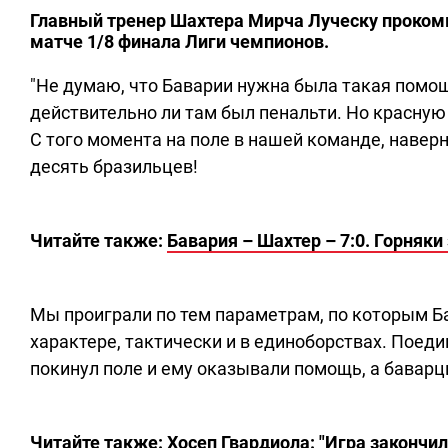
Главный тренер Шахтера Мирча Луческу проком
матче 1/8 финала Лиги чемпионов.
"Не думаю, что Баварии нужна была такая помощ
действительно ли там был пенальти. Но красную 
С того момента на поле в нашей команде, навер
десять бразильцев!
Читайте также:
Бавария – Шахтер – 7:0. Горняк
Мы проиграли по тем параметрам, по которым Ба
характере, тактически и в единоборствах. Поеди
покинул поле и ему оказывали помощь, а баварцы
Читайте также:
Хосеп Гвардиола: "Игра закончила