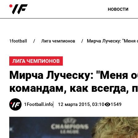
НОВОСТИ
Мирча Луческу: "Меня 
1football
лига чемпионов
ЛИГА ЧЕМПИОНОВ
Мирча Луческу: "Меня 
командам, как всегда, 
1Football.info
12 марта 2015, 03:10
1549