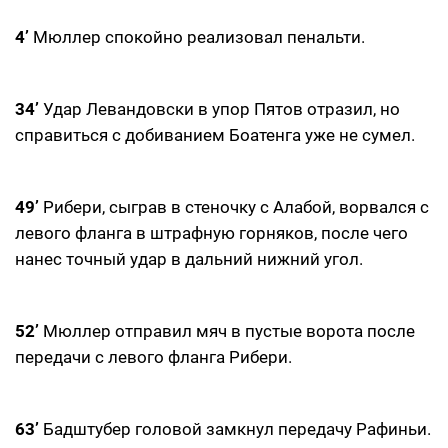
4’
Мюллер спокойно реализовал пенальти.
34’
Удар Левандовски в упор Пятов отразил, но
справиться с добиванием Боатенга уже не сумел.
49’
Рибери, сыграв в стеночку с Алабой, ворвался с
левого фланга в штрафную горняков, после чего
нанес точный удар в дальний нижний угол.
52’
Мюллер отправил мяч в пустые ворота после
передачи с левого фланга Рибери.
63’
Бадштубер головой замкнул передачу Рафиньи.