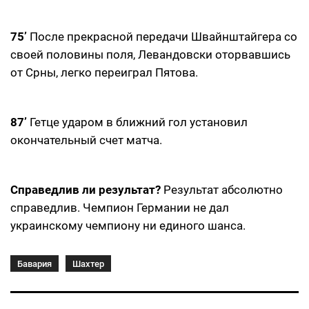
75’
После прекрасной передачи Швайнштайгера со
своей половины поля, Левандовски оторвавшись
от Срны, легко переиграл Пятова.
87’
Гетце ударом в ближний гол установил
окончательный счет матча.
Справедлив ли результат?
Результат абсолютно
справедлив. Чемпион Германии не дал
украинскому чемпиону ни единого шанса.
Бавария
Шахтер