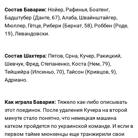
Состав Баварии:
Нойер, Рафинья, Боатенг,
Бадштубер (Данте, 67), Алаба, Швайнштайгер,
Мюллер, Гётце, Рибери (Бернат, 58), Роббен (Роде,
19), Левандовски.
Состав Шахтера:
Пятов, Срна, Кучер, Ракицкий,
Шевчук, Фред, Степаненко, Коста (Нем, 79),
Тейшейра (Илсиньо, 70), Тайсон (Кривцов, 9),
Адриано.
Как играла Бавария:
Тяжело как-либо описывать
этот поединок. После удаления Кучера на второй
минуте стало понятно, что немецкая машина
катком пройдется по украинской команде. И если в
первом тайме мюнхенцы еще транжирили свои