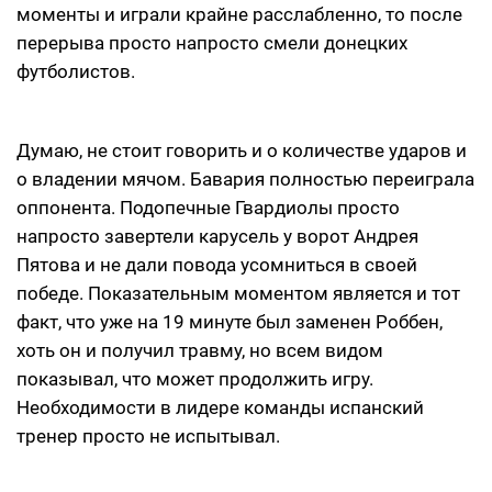
моменты и играли крайне расслабленно, то после
перерыва просто напросто смели донецких
футболистов.
Думаю, не стоит говорить и о количестве ударов и
о владении мячом. Бавария полностью переиграла
оппонента. Подопечные Гвардиолы просто
напросто завертели карусель у ворот Андрея
Пятова и не дали повода усомниться в своей
победе. Показательным моментом является и тот
факт, что уже на 19 минуте был заменен Роббен,
хоть он и получил травму, но всем видом
показывал, что может продолжить игру.
Необходимости в лидере команды испанский
тренер просто не испытывал.