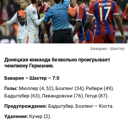
Бавария - Шахтер
Донецкая команда безвольно проигрывает
чемпиону Германии.
Бавария – Шахтер – 7:0
Голы:
Мюллер (4, 52), Боатенг (34), Рибери (49),
Бадштубер (63), Левандовски (76), Гетце (87).
Предупреждения:
Бадштубер, Боатенг – Коста.
Удаление:
Кучер (2).