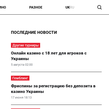
ИНО
РАЗНОЕ
UK
RU
ПОСЛЕДНИЕ НОВОСТИ
Другие турниры
Онлайн казино с 18 лет для игроков с
Украины
5 августа 02:00
Гемблинг
Фриспины за регистрацию без депозита в
казино Украины
17 июня 18:13