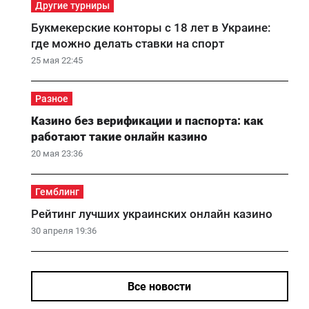
Другие турниры
Букмекерские конторы с 18 лет в Украине:
где можно делать ставки на спорт
25 мая 22:45
Разное
Казино без верификации и паспорта: как
работают такие онлайн казино
20 мая 23:36
Гемблинг
Рейтинг лучших украинских онлайн казино
30 апреля 19:36
Все новости