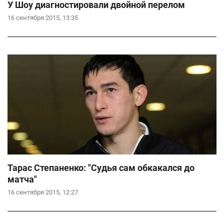
У Шоу диагностировали двойной перелом
16 сентября 2015, 13:35
Тарас Степаненко: "Судья сам обкакался до
матча"
16 сентября 2015, 12:27