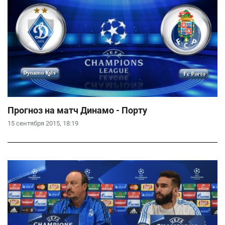
Прогноз на матч Динамо - Порту
15 сентября 2015, 18:19