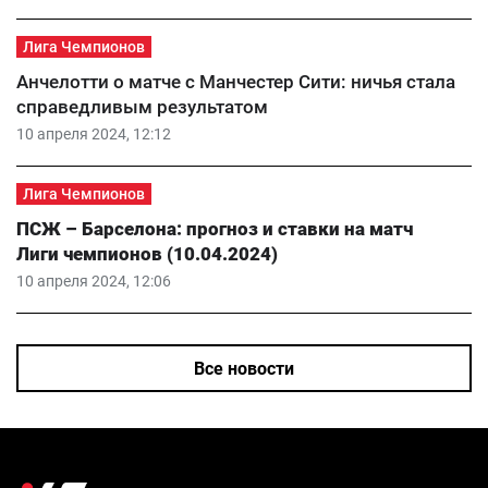
Лига Чемпионов
Анчелотти о матче с Манчестер Сити: ничья стала
справедливым результатом
10 апреля 2024, 12:12
Лига Чемпионов
ПСЖ – Барселона: прогноз и ставки на матч
Лиги чемпионов (10.04.2024)
10 апреля 2024, 12:06
Все новости