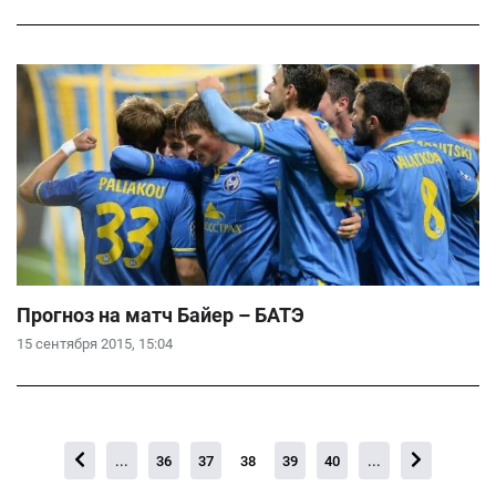
Прогноз на матч Байер – БАТЭ
15 сентября 2015, 15:04
...
36
37
38
39
40
...