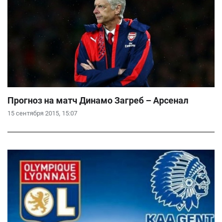
Прогноз на матч Динамо Загреб – Арсенал
15 сентября 2015, 15:07