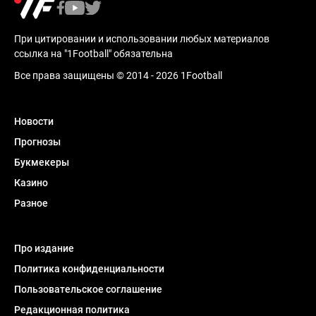
При цитировании и использовании любых материалов
ссылка на "1Football" обязательна
Все права защищены © 2014 - 2026 1Football
Новости
Прогнозы
Букмекеры
Казино
Разное
Про издание
Политика конфиденциальности
Пользовательское соглашение
Редакционная политика