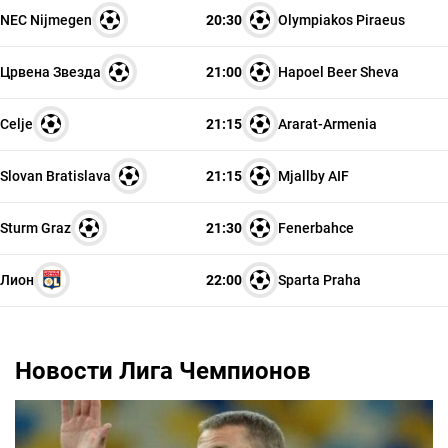
NEC Nijmegen
20:30
Olympiakos Piraeus
Црвена Звезда
21:00
Hapoel Beer Sheva
Celje
21:15
Ararat-Armenia
Slovan Bratislava
21:15
Mjallby AIF
Sturm Graz
21:30
Fenerbahce
Лион
22:00
Sparta Praha
Новости Лига Чемпионов