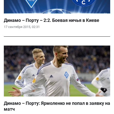
Динамо – Порту – 2:2. Боевая ничья в Киеве
17 сентября 2015, 02:31
Динамо – Порту: Ярмоленко не попал в заявку на
матч