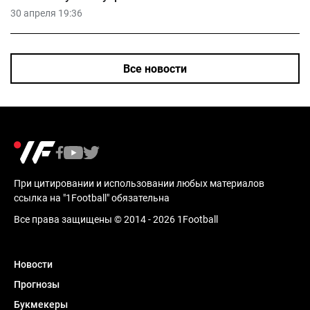
30 апреля 19:36
Все новости
При цитировании и использовании любых материалов
ссылка на "1Football" обязательна
Все права защищены © 2014 - 2026 1Football
Новости
Прогнозы
Букмекеры