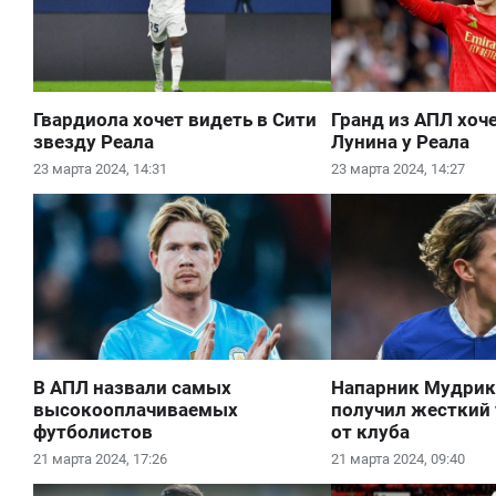
Гвардиола хочет видеть в Сити
Гранд из АПЛ хоч
звезду Реала
Лунина у Реала
23 марта 2024, 14:31
23 марта 2024, 14:27
В АПЛ назвали самых
Напарник Мудрик
высокооплачиваемых
получил жесткий
футболистов
от клуба
21 марта 2024, 17:26
21 марта 2024, 09:40