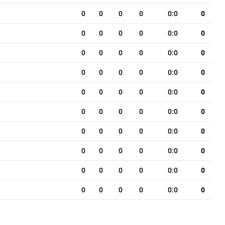
0
0
0
0
0:0
0
0
0
0
0
0:0
0
0
0
0
0
0:0
0
0
0
0
0
0:0
0
0
0
0
0
0:0
0
0
0
0
0
0:0
0
0
0
0
0
0:0
0
0
0
0
0
0:0
0
0
0
0
0
0:0
0
0
0
0
0
0:0
0