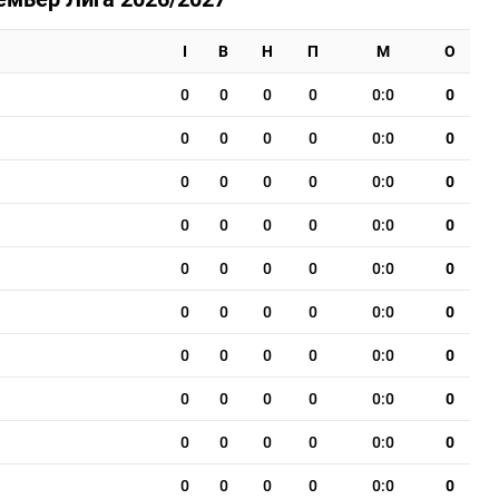
І
В
Н
П
М
О
0
0
0
0
0:0
0
0
0
0
0
0:0
0
0
0
0
0
0:0
0
0
0
0
0
0:0
0
0
0
0
0
0:0
0
0
0
0
0
0:0
0
0
0
0
0
0:0
0
0
0
0
0
0:0
0
0
0
0
0
0:0
0
0
0
0
0
0:0
0