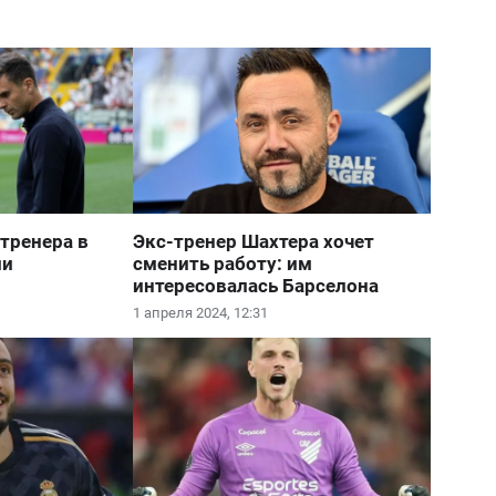
тренера в
Экс-тренер Шахтера хочет
ии
сменить работу: им
интересовалась Барселона
1 апреля 2024, 12:31