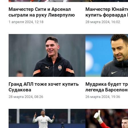
Манчестер Сити и Арсенал
Манчестер Юнайт
сыграли на руку Ливерпулю
купить форварда 
1 апреля 2024, 12:18
28 марта 2024, 16:02
Гранд АПЛ тоже хочет купить
Мудрика будет т
Судакова
легенда Барсело
28 марта 2024, 08:26
26 марта 2024, 19:36