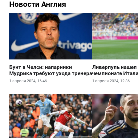
Новости Англия
Бунт в Челси: напарники
Ливерпуль нашел 
Мудрика требуют ухода тренера
чемпионате Итал
1 апреля 2024, 16:46
1 апреля 2024, 12:36