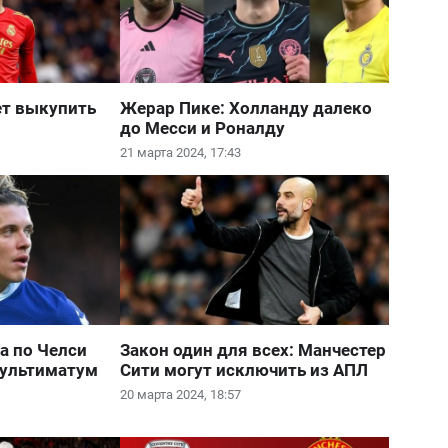
ет выкупить
Жерар Пике: Холланду далеко
до Месси и Роналду
21 марта 2024, 17:43
а по Челси
Закон один для всех: Манчестер
 ультиматум
Сити могут исключить из АПЛ
20 марта 2024, 18:57