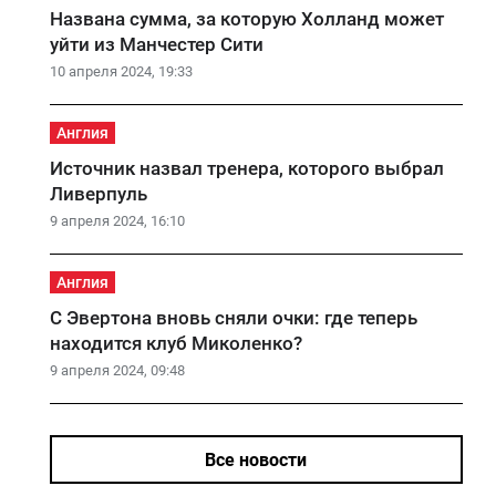
Названа сумма, за которую Холланд может
уйти из Манчестер Сити
10 апреля 2024, 19:33
Англия
Источник назвал тренера, которого выбрал
Ливерпуль
9 апреля 2024, 16:10
Англия
С Эвертона вновь сняли очки: где теперь
находится клуб Миколенко?
9 апреля 2024, 09:48
Все новости