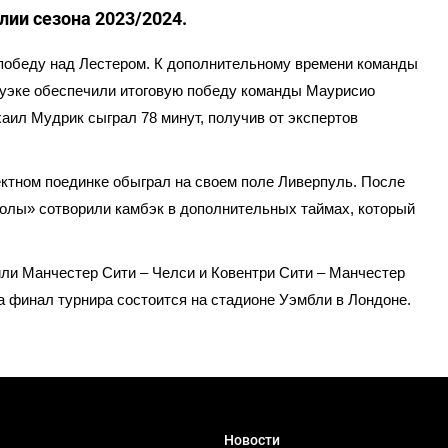
ии сезона 2023/2024.
обеду над Лестером. К дополнительному времени команды
дуэке обеспечили итоговую победу команды Маурисио
хаил Мудрик сыграл 78 минут, получив от экспертов
тном поединке обыграл на своем поле Ливерпуль. После
яволы» сотворили камбэк в дополнительных таймах, который
ли Манчестер Сити – Челси и Ковентри Сити – Манчестер
 а финал турнира состоится на стадионе Уэмбли в Лондоне.
Новости