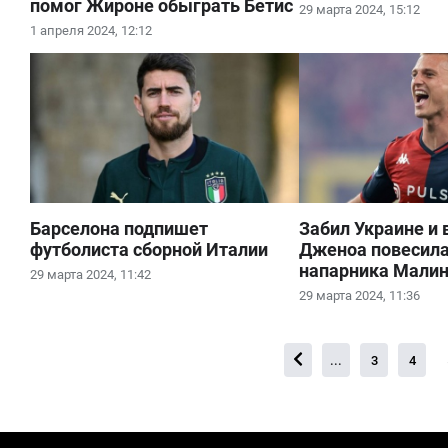
помог Жироне обыграть Бетис
29 марта 2024, 15:12
1 апреля 2024, 12:12
Барселона подпишет
Забил Украине и 
футболиста сборной Италии
Дженоа повесила
напарника Малин
29 марта 2024, 11:42
29 марта 2024, 11:36
...
3
4