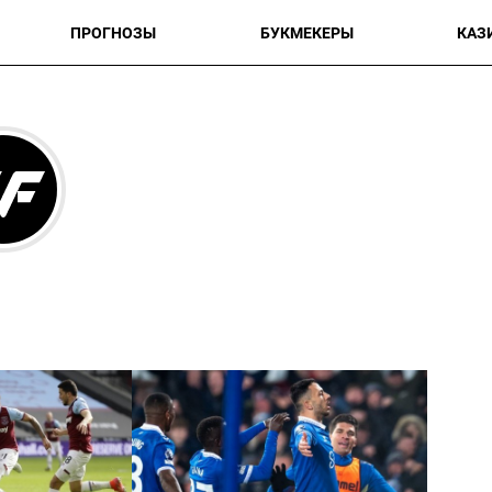
ПРОГНОЗЫ
БУКМЕКЕРЫ
КАЗ