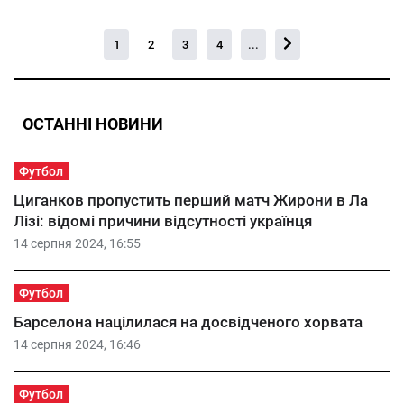
1
2
3
4
...
ОСТАННІ НОВИНИ
Футбол
Циганков пропустить перший матч Жирони в Ла
Лізі: відомі причини відсутності українця
14 серпня 2024, 16:55
Футбол
Барселона націлилася на досвідченого хорвата
14 серпня 2024, 16:46
Футбол