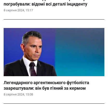
пограбували: відомі всі деталі інциденту
8 серпня 2024, 15:17
Легендарного аргентинського футболіста
заарештували: він був п'яний за кермом
8 серпня 2024, 15:08