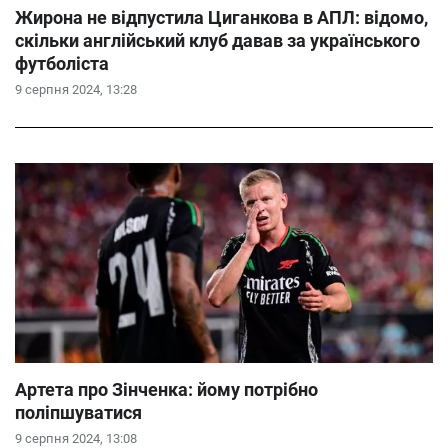
Жирона не відпустила Циганкова в АПЛ: відомо,
скільки англійський клуб давав за українського
футболіста
9 серпня 2024, 13:28
Артета про Зінченка: йому потрібно
поліпшуватися
9 серпня 2024, 13:08