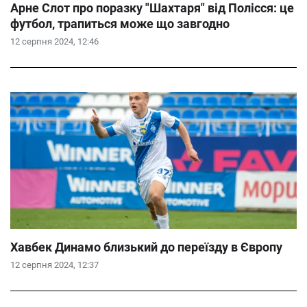
Арне Слот про поразку "Шахтаря" від Полісся: це
футбол, трапиться може що завгодно
12 серпня 2024, 12:46
Хавбек Динамо близький до переїзду в Європу
12 серпня 2024, 12:37