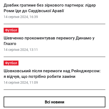
Довбик гратиме без зіркового партнера: лідер
Роми їде до Саудівської Аравії
14 серпня 2024, 16:39
Футбол
Шевченко прокоментував перемогу Динамо у
Глазго
14 серпня 2024, 13:11
Футбол
Шовковський після перемоги над Рейнджерсом:
я відчув, що потрібно робити заміни
14 серпня 2024, 11:09
Всі новини