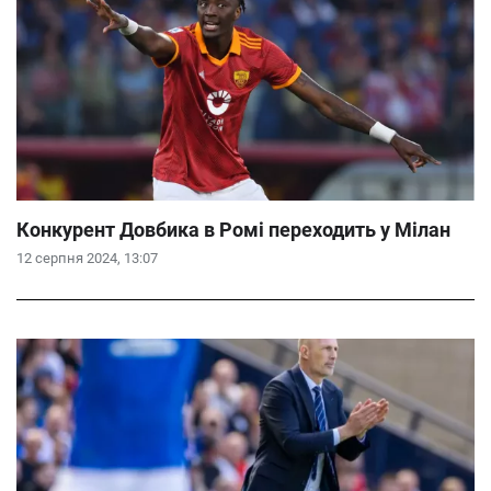
Конкурент Довбика в Ромі переходить у Мілан
12 серпня 2024, 13:07