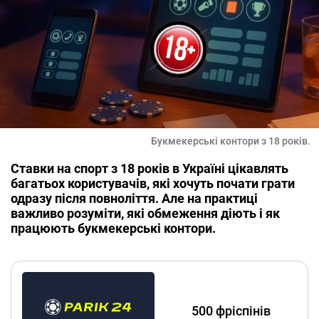
Букмекерські контори з 18 років.
Ставки на спорт з 18 років в Україні цікавлять
багатьох користувачів, які хочуть почати грати
одразу після повноліття. Але на практиці
важливо розуміти, які обмеження діють і як
працюють букмекерські контори.
500 фріспінів