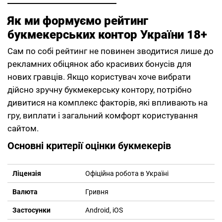
Як ми формуємо рейтинг
букмекерських контор України 18+
Сам по собі рейтинг не повинен зводитися лише до
рекламних обіцянок або красивих бонусів для
нових гравців. Якщо користувач хоче вибрати
дійсно зручну букмекерську контору, потрібно
дивитися на комплекс факторів, які впливають на
гру, виплати і загальний комфорт користування
сайтом.
Основні критерії оцінки букмекерів
Ліцензія
Офіційна робота в Україні
Валюта
Гривня
Застосунки
Android, iOS