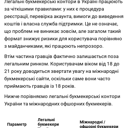
Легальні букмекерські контори в Україні працюють
за чіткішими правилами: у них є процедура
реєстрації, перевірка акаунта, вимоги до виведення
коштів і власна служба підтримки. Це не означає,
що проблем не виникає зовсім, але загалом такий
формат знижує ризики для користувача порівняно
з майданчиками, які працюють непрозоро.
Втім частина гравців фактично залишається поза
легальним ринком. Користувачам віком від 18 до
21 року доводиться звертати увагу на міжнародні
букмекерські сайти, оскільки саме вони часто
приймають гравців із 18 років.
Нижче порівняємо легальні букмекерські контори
України та міжнародних офшорних букмекерів.
Легальні
Міжнародні /
Параметр
букмекери
офшорні букмекери