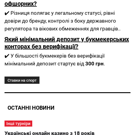
офшорних?
✔️ Різниця полягає у легальному статусі, рівні
довіри до бренду, контролі з боку державного
регулятора та вікових обмеженнях для гравців..
Який мінімальний депозит у букмекерських
конторах без верифікації?
✔️ У більшості букмекерів без верифікації
мінімальний депозит стартує від
300 грн
.
Ставки на спорт
ОСТАННІ НОВИНИ
Інші турніри
Українські онлайн казино з 18 років