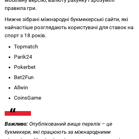
мобільну версію, валюту рахунку і зрозумілі
правила гри.
Нижче зібрані міжнародні букмекерські сайти, які
найчастіше розглядають користувачі для ставок на
спорт з 18 років.
Topmatch
Parik24
Pokerbet
Bet2Fun
Allwin
CoinsGame
Важливо:
Опублікований вище перелік – це
букмекери, які працюють за міжнародними