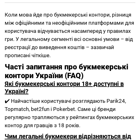
Коли мова йде про букмекерські контори, різниця
між офіційними та неофіційними платформами для
користувача відчувається насамперед у правилах
гри. У легальному сегменті всі основні умови – від
реєстрації до виведення коштів – зазвичай
прописані чіткіше.
Часті запитання про букмекерські
контори України (FAQ)
Які букмекерські контори 18+ доступні в
Україні?
✔️ Найчастіше користувачі розглядають Parik24,
Topmatch, bet2fun і Pokerbet. Саме ці бренди
регулярно трапляються у рейтингах букмекерських
контор для гравців з 18 років.
Чим легальні букмекери відрізняються від