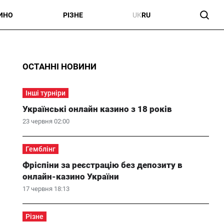
ИНО
РІЗНЕ
UK
RU
ОСТАННІ НОВИНИ
Інші турніри
Українські онлайн казино з 18 років
23 червня 02:00
Гемблінг
Фріспіни за реєстрацію без депозиту в
онлайн-казино України
17 червня 18:13
Різне