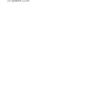
25 травня 22:45