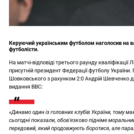
Керуючий українським футболом наголосив на важ
футболісти.
На матчі-відповіді третього раунду кваліфікації 
присутній президент Федерації футболу України.
Шовковського з рахунком 2:0 Андрій Шевченко д
видання ВВС:
«Динамо один із головних клубів України, тому ма
сьогодні показали, обов'язково підніме моральний
передовий, який продовжують боротися, але пара