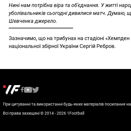
Нині нам потрібна віра та об'єднання. У житті нар
уболівальників сьогодні дивилися матч. Думаю, що
Шевченка джерело.
Зазначимо, що на трибунах на стадіоні «Хемпден
національної збірної України Сергій Ребров.
При цитуванні та використанні будь-яких матеріалів посилання на 
Всі права захищені © 2014 - 2026 1Football