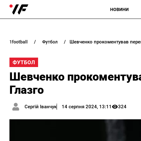
НОВИНИ
Шевченко прокоментував перем
1football
футбол
ФУТБОЛ
Шевченко прокоментува
Глазго
Сергій Іванчук
14 серпня 2024, 13:11
324