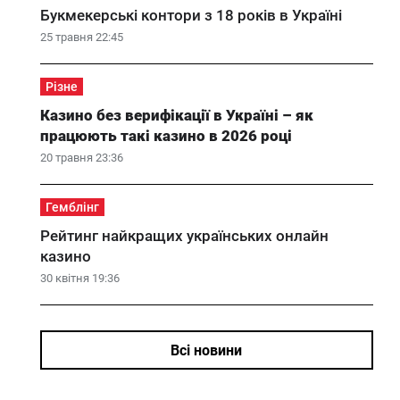
Букмекерські контори з 18 років в Україні
25 травня 22:45
Різне
Казино без верифікації в Україні – як
працюють такі казино в 2026 році
20 травня 23:36
Гемблінг
Рейтинг найкращих українських онлайн
казино
30 квітня 19:36
Всі новини