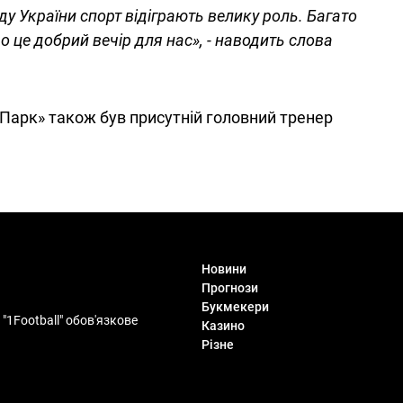
оду України спорт відіграють велику роль. Багато
 це добрий вечір для нас», - наводить слова
 Парк» також був присутній головний тренер
Новини
Прогнози
Букмекери
"1Football" обов'язкове
Казино
Різне