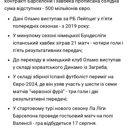
контракті Барселони і хавбека прописана солідна
сума відступних - 500 мільйонів євро.
Дані Ольмо виступав за РБ Лейпциг у п'яти
попередніх сезонах - з 2019 року;
У минулому сезоні німецької Бундесліги
іспанський хавбек зіграв 21 матч - чотири голи і
п'ять результативних передач;
До переходу в німецький клуб Ольмо виступав
у складі хорватського Динамо із Загреба;
У складі збірної Іспанії футболіст переміг на
Євро-2024, де він узяв участь у шести із семи
матчів "червоної фурії" - три голи і дві
результативні передачі;
У стартовому турі нового сезону Ла Ліги
Барселона проведе гостьовий матч на полі
Валенсії - гра відбудеться 17 серпня.