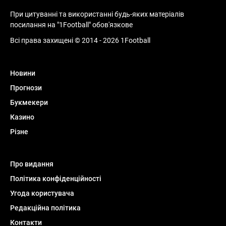
При цитуванні та використанні будь-яких матеріалів
посилання на "1Football" обов'язкове
Всі права захищені © 2014 - 2026 1Football
Новини
Прогнози
Букмекери
Казино
Різне
Про видання
Політика конфіденційності
Угода користувача
Редакційна політика
Контакти