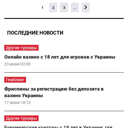
1
2
3
...
ПОСЛЕДНИЕ НОВОСТИ
Другие турниры
Онлайн казино с 18 лет для игроков с Украины
23 июня 02:00
Гемблинг
Фриспины за регистрацию без депозита в
казино Украины
17 июня 18:13
Другие турниры
Букмекерские конторы с 18 лет в Украине: где