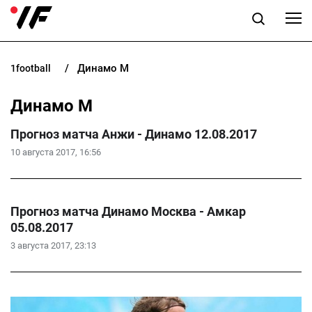
Динамо М
1football
НОВОСТИ
Динамо М
ПРОГНОЗЫ
Прогноз матча Анжи - Динамо 12.08.2017
БУКМЕКЕРЫ
10 августа 2017, 16:56
КАЗИНО
Прогноз матча Динамо Москва - Амкар
РАЗНОЕ
05.08.2017
3 августа 2017, 23:13
UK
RU