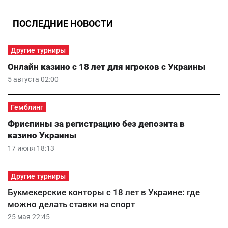
ПОСЛЕДНИЕ НОВОСТИ
Другие турниры
Онлайн казино с 18 лет для игроков с Украины
5 августа 02:00
Гемблинг
Фриспины за регистрацию без депозита в
казино Украины
17 июня 18:13
Другие турниры
Букмекерские конторы с 18 лет в Украине: где
можно делать ставки на спорт
25 мая 22:45