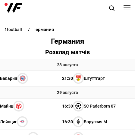
Германия
1football
НОВОСТИ
Германия
ПРОГНОЗЫ
Розклад матчів
БУКМЕКЕРЫ
28 августа
Бавария
21:30
Штуттгарт
КАЗИНО
29 августа
РАЗНОЕ
Майнц
16:30
SC Paderborn 07
Лейпциг
16:30
Боруссия М