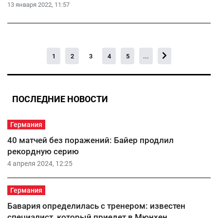
13 января 2022, 11:57
1
2
3
4
5
...
ПОСЛЕДНИЕ НОВОСТИ
Германия
40 матчей без поражений: Байер продлил
рекордную серию
4 апреля 2024, 12:25
Германия
Бавария определилась с тренером: известен
специалист, который приедет в Мюнхен