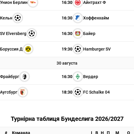
Унион Берлин
16:30
Айнтрахт Ф
Кельн
16:30
Хоффенхайм
SV Elversberg
16:30
Байер
Боруссия Д
19:30
Hamburger SV
30 августа
Фрайбург
16:30
Вердер
Аугсбург
18:30
FC Schalke 04
Турнірна таблиця Бундеслига 2026/2027
#
Команда
І
В
Н
П
М
О