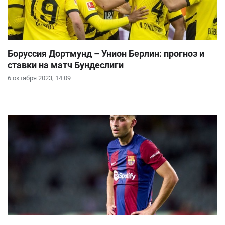
Боруссия Дортмунд – Унион Берлин: прогноз и
ставки на матч Бундеслиги
6 октября 2023, 14:09