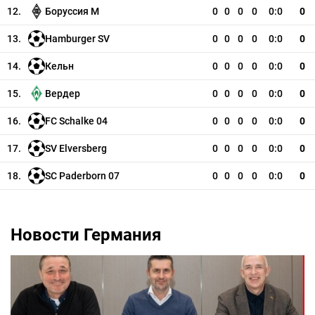
12.
Боруссия М
0
0
0
0
0:0
0
13.
Hamburger SV
0
0
0
0
0:0
0
14.
Кельн
0
0
0
0
0:0
0
15.
Вердер
0
0
0
0
0:0
0
16.
FC Schalke 04
0
0
0
0
0:0
0
17.
SV Elversberg
0
0
0
0
0:0
0
18.
SC Paderborn 07
0
0
0
0
0:0
0
Новости Германия