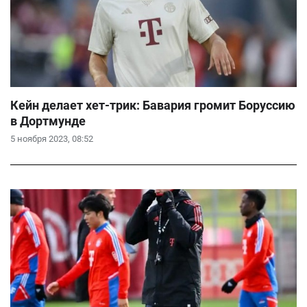
Кейн делает хет-трик: Бавария громит Боруссию
в Дортмунде
5 ноября 2023, 08:52