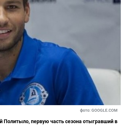
фото: GOOGLE.COM
й Политыло, первую часть сезона отыгравший в