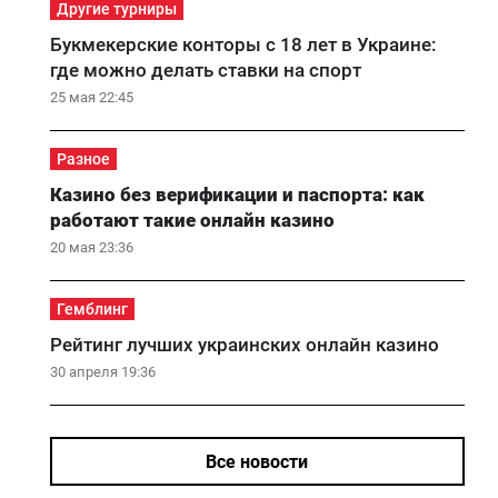
Другие турниры
Букмекерские конторы с 18 лет в Украине:
где можно делать ставки на спорт
25 мая 22:45
Разное
Казино без верификации и паспорта: как
работают такие онлайн казино
20 мая 23:36
Гемблинг
Рейтинг лучших украинских онлайн казино
30 апреля 19:36
Все новости