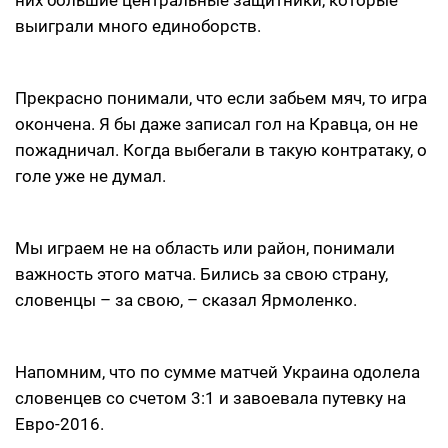
них большие центральные защитники, которые
выиграли много единоборств.
Прекрасно понимали, что если забьем мяч, то игра
окончена. Я бы даже записал гол на Кравца, он не
пожадничал. Когда выбегали в такую контратаку, о
голе уже не думал.
Мы играем не на область или район, понимали
важность этого матча. Бились за свою страну,
словенцы – за свою, – сказал Ярмоленко.
Напомним, что по сумме матчей Украина одолела
словенцев со счетом 3:1 и завоевала путевку на
Евро-2016.