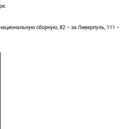
ре.
 национальную сборную, 82 – за Ливерпуль, 111 –