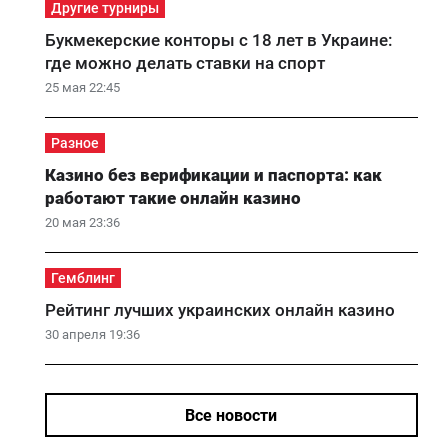
Другие турниры
Букмекерские конторы с 18 лет в Украине:
где можно делать ставки на спорт
25 мая 22:45
Разное
Казино без верификации и паспорта: как
работают такие онлайн казино
20 мая 23:36
Гемблинг
Рейтинг лучших украинских онлайн казино
30 апреля 19:36
Все новости