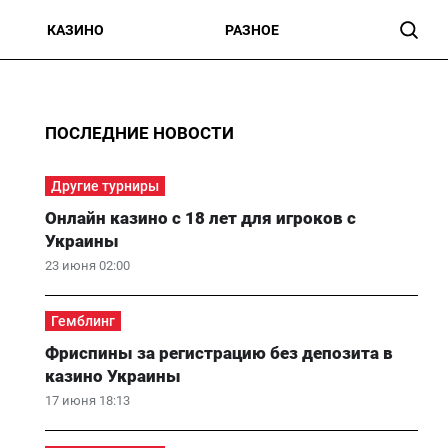
КАЗИНО
РАЗНОЕ
ПОСЛЕДНИЕ НОВОСТИ
Другие турниры
Онлайн казино с 18 лет для игроков с
Украины
23 июня 02:00
Гемблинг
Фриспины за регистрацию без депозита в
казино Украины
17 июня 18:13