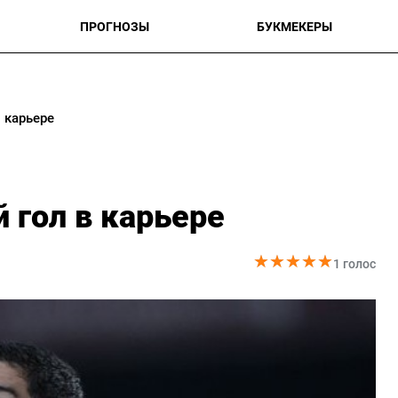
ПРОГНОЗЫ
БУКМЕКЕРЫ
в карьере
 гол в карьере
★
★
★
★
★
★
★
★
★
★
1 голос