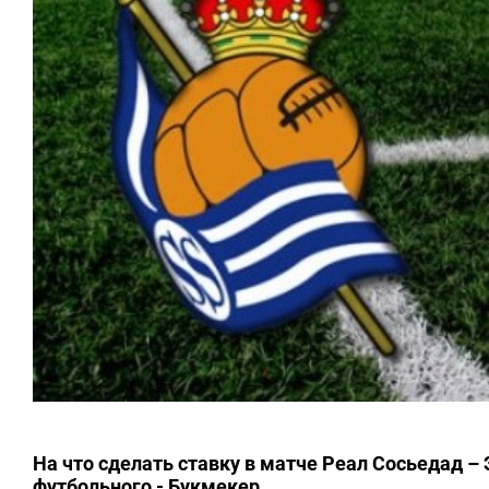
На что сделать ставку в матче Реал Сосьедад –
футбольного - Букмекер.