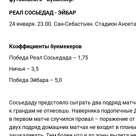
РЕАЛ СОСЬЕДАД - ЭЙБАР
24 января. 23.00. Сан-Себастьян. Стадион Аноета
Коэффициенты букмекеров
Победа Реал Сосьедада – 1,75
Ничья – 3,5
Победа Эйбара – 5,0
Сосьедаду предстояло сыграть два подряд матч
к грандам не отнесешь. Наверняка подопечные 
в первом матче случился провал – поражение от 
двух подряд домашних матчах не входят в планы 
зашкаливать. Тем более что и до зоны вылета не