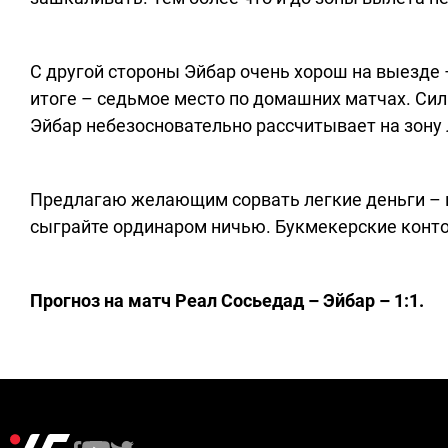
С другой стороны Эйбар очень хорош на выезде –
итоге – седьмое место по домашних матчах. Си
Эйбар небезосновательно рассчитывает на зону
Предлагаю желающим сорвать легкие деньги – не 
сыграйте ординаром ничью. Букмекерские конто
Прогноз на матч Реал Сосьедад – Эйбар – 1:1.