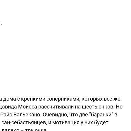
.
а дома с крепкими соперниками, которых все же
Дэвида Мойеса рассчитывали на шесть очков. Но
Райо Вальекано. Очевидно, что две "баранки" в
сан-себастьянцев, и мотивация у них будет
 далеко – три очка.