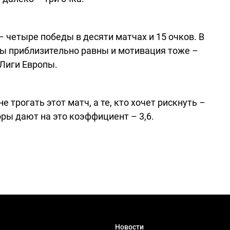
 четыре победы в десяти матчах и 15 очков. В
лы приблизительно равны и мотивация тоже –
 Лиги Европы.
трогать этот матч, а те, кто хочет рискнуть –
ры дают на это коэффициент – 3,6.
Новости