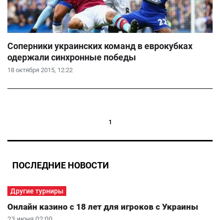
Соперники украинских команд в еврокубках
одержали синхронные победы
18 октября 2015, 12:22
1
ПОСЛЕДНИЕ НОВОСТИ
Другие турниры
Онлайн казино с 18 лет для игроков с Украины
23 июня 02:00