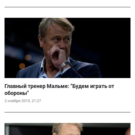
Главный тренер Мальме: "Будем играть от
обороны"
2 ноября 2015, 21:27