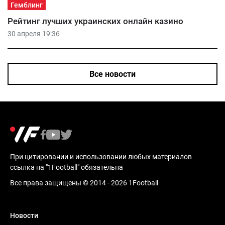
Гемблинг
Рейтинг лучших украинских онлайн казино
30 апреля 19:36
Все новости
При цитировании и использовании любых материалов
ссылка на "1Football" обязательна
Все права защищены © 2014 - 2026 1Football
Новости