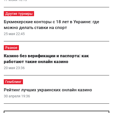
Другие турниры
Букмекерские конторы с 18 лет в Украине: где
можно делать ставки на спорт
25 мая 22:45
Разное
Казино без верификации и паспорта: как
работают такие онлайн казино
20 мая 23:36
Гемблинг
Рейтинг лучших украинских онлайн казино
30 апреля 19:36