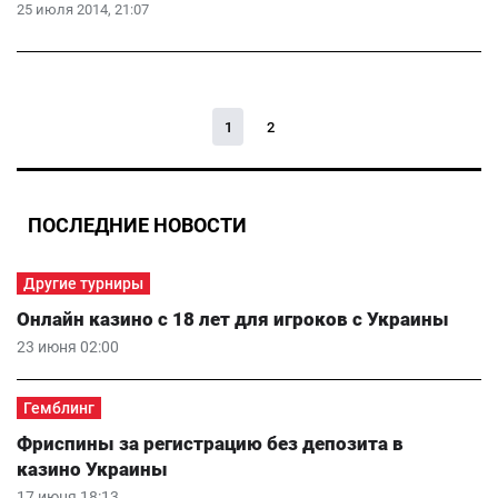
25 июля 2014, 21:07
1
2
ПОСЛЕДНИЕ НОВОСТИ
Другие турниры
Онлайн казино с 18 лет для игроков с Украины
23 июня 02:00
Гемблинг
Фриспины за регистрацию без депозита в
казино Украины
17 июня 18:13