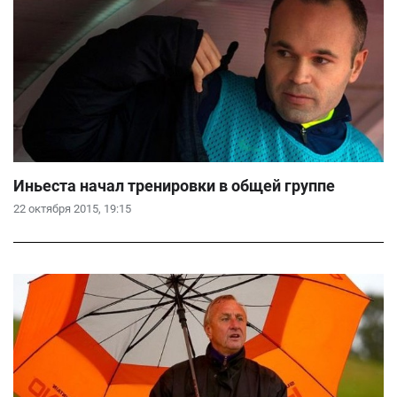
Иньеста начал тренировки в общей группе
22 октября 2015, 19:15