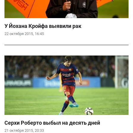
У Йохана Кройфа выявили рак
22 октября 2015, 16:45
Серхи Роберто выбыл на десять дней
21 октября 2015, 20:33