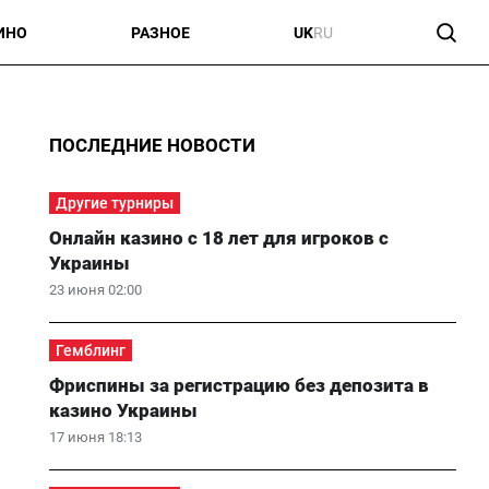
ИНО
РАЗНОЕ
UK
RU
ПОСЛЕДНИЕ НОВОСТИ
Другие турниры
Онлайн казино с 18 лет для игроков с
Украины
23 июня 02:00
Гемблинг
Фриспины за регистрацию без депозита в
казино Украины
17 июня 18:13