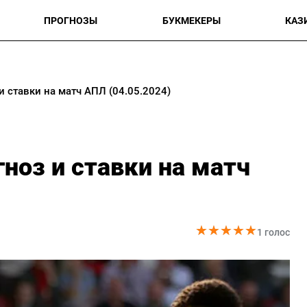
ПРОГНОЗЫ
БУКМЕКЕРЫ
КАЗ
и ставки на матч АПЛ (04.05.2024)
гноз и ставки на матч
★
★
★
★
★
★
★
★
★
★
1 голос