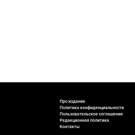
Про издание
Политика конфиденциальности
Пользовательское соглашение
Редакционная политика
Контакты