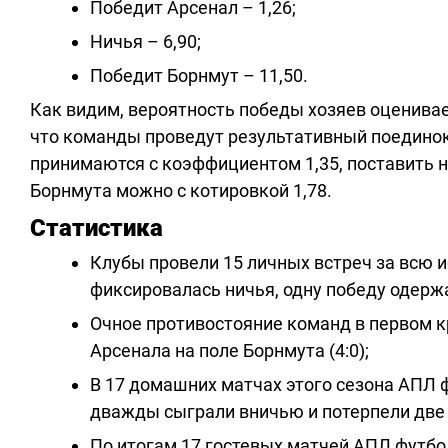
Победит Арсенал – 1,26;
Ничья – 6,90;
Победит Борнмут – 11,50.
Как видим, вероятность победы хозяев оценива
что команды проведут результативный поединок 
принимаются с коэффициентом 1,35, поставить н
Борнмута можно с котировкой 1,78.
Статистика
Клубы провели 15 личных встреч за всю 
фиксировалась ничья, одну победу одерж
Очное противостояние команд в первом 
Арсенала на поле Борнмута (4:0);
В 17 домашних матчах этого сезона АПЛ 
дважды сыграли вничью и потерпели две 
По итогам 17 гостевых матчей АПЛ футб