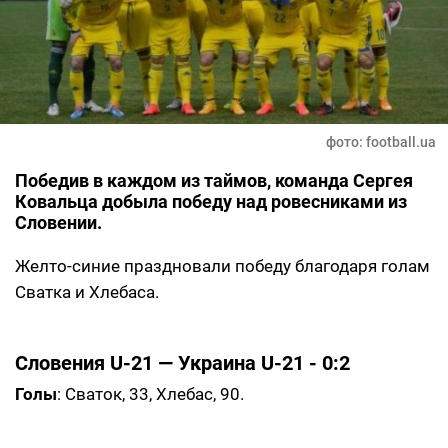
фото: football.ua
Победив в каждом из таймов, команда Сергея
Ковальца добыла победу над ровесниками из
Словении.
Желто-синие праздновали победу благодаря голам
Сватка и Хлебаса.
Словения U-21 —
Украина U-21
- 0:2
Голы
: Сваток, 33, Хлебас, 90.