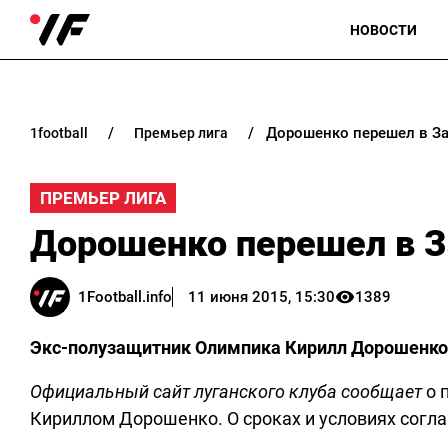
НОВОСТИ
Дорошенко перешел в З
1football
премьер лига
ПРЕМЬЕР ЛИГА
Дорошенко перешел в 
1Football.info
11 июня 2015, 15:30
1389
Экс-полузащитник Олимпика Кирилл Дорошенко 
Официальный сайт луганского клуба сообщает
о 
Кириллом Дорошенко. О сроках и условиях согла