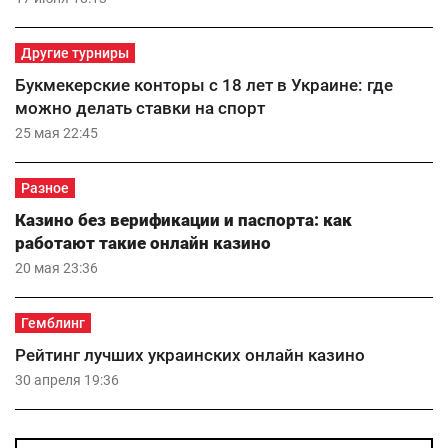
Другие турниры
Букмекерские конторы с 18 лет в Украине: где
можно делать ставки на спорт
25 мая 22:45
Разное
Казино без верификации и паспорта: как
работают такие онлайн казино
20 мая 23:36
Гемблинг
Рейтинг лучших украинских онлайн казино
30 апреля 19:36