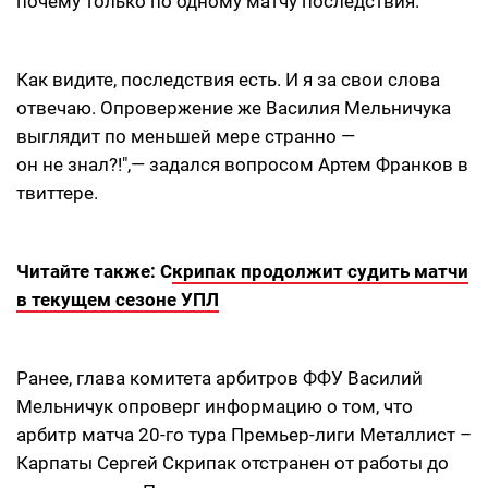
почему только по одному матчу последствия.
Как видите, последствия есть. И я за свои слова
отвечаю. Опровержение же Василия Мельничука
выглядит по меньшей мере странно —
он не знал?!",— задался вопросом Артем Франков в
твиттере.
Читайте также: С
крипак продолжит судить матчи
в текущем сезоне УПЛ
Ранее, глава комитета арбитров ФФУ Василий
Мельничук опроверг информацию о том, что
арбитр матча 20-го тура Премьер-лиги Металлист –
Карпаты Сергей Скрипак отстранен от работы до