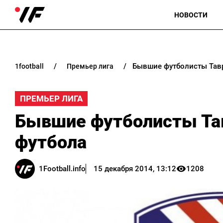
НОВОСТИ
Бывшие футболисты Тавр
1football
премьер лига
ПРЕМЬЕР ЛИГА
Бывшие футболисты Тав
футбола
1Football.info
15 декабря 2014, 13:12
1208