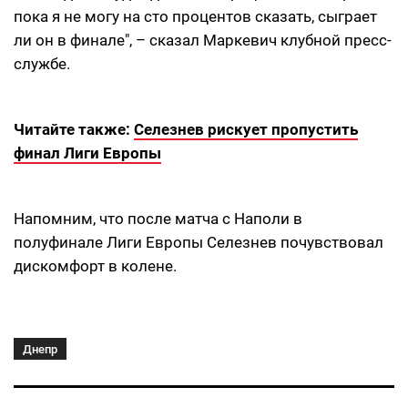
пока я не могу на сто процентов сказать, сыграет
ли он в финале", – сказал Маркевич клубной пресс-
службе.
Читайте также:
Селезнев рискует пропустить
финал Лиги Европы
Напомним, что после матча с Наполи в
полуфинале Лиги Европы Селезнев почувствовал
дискомфорт в колене.
Днепр