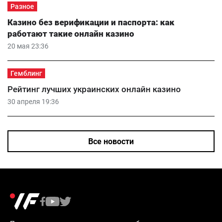
Разное
Казино без верификации и паспорта: как
работают такие онлайн казино
20 мая 23:36
Гемблинг
Рейтинг лучших украинских онлайн казино
30 апреля 19:36
Все новости