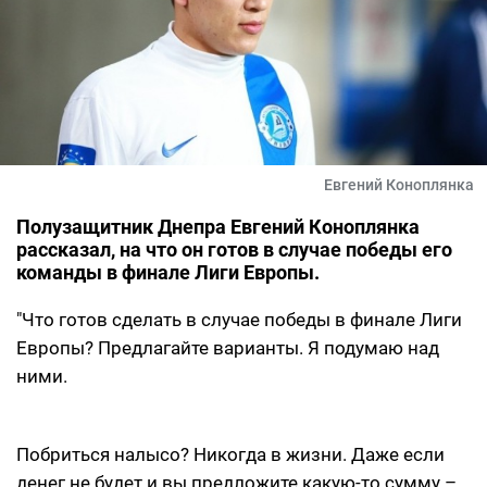
Евгений Коноплянка
Полузащитник Днепра Евгений Коноплянка
рассказал, на что он готов в случае победы его
команды в финале Лиги Европы.
"Что готов сделать в случае победы в финале Лиги
Европы? Предлагайте варианты. Я подумаю над
ними.
Побриться налысо? Никогда в жизни. Даже если
денег не будет и вы предложите какую-то сумму –