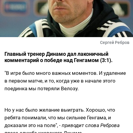
Сергей Ребров
Главный тренер Динамо дал лаконичный
комментарий о победе над Генгамом (3:1).
"В игре было много важных моментов. И удаление
в первом матче, и то, когда уже в начале этого
поединка мы потеряли Велозу.
Но у нас было желание выиграть. Хорошо, что
ребята понимали, что мы сильнее Генгама, и
доказали это на поле", -
приводит слова Реброва
пресс-служба киевского Динамо.