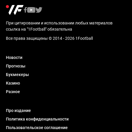
При цитировании и использовании любых материалов
ссылка на "1Football" обязательна
Все права защищены © 2014 - 2026 1Football
Новости
Прогнозы
Букмекеры
Казино
Разное
Про издание
Политика конфиденциальности
Пользовательское соглашение