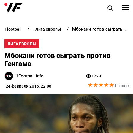
Мбокани готов сыграть против Генгама
1football
лига европы
НОВОСТИ
ЛИГА ЕВРОПЫ
ПРОГНОЗЫ
Мбокани готов сыграть против
БУКМЕКЕРЫ
Генгама
1Football.info
1229
КАЗИНО
★
★
★
★
★
★
★
★
★
★
1 голос
24 февраля 2015, 22:08
РАЗНОЕ