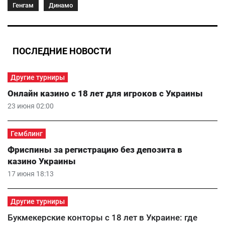
Генгам
Динамо
ПОСЛЕДНИЕ НОВОСТИ
Другие турниры
Онлайн казино с 18 лет для игроков с Украины
23 июня 02:00
Гемблинг
Фриспины за регистрацию без депозита в
казино Украины
17 июня 18:13
Другие турниры
Букмекерские конторы с 18 лет в Украине: где