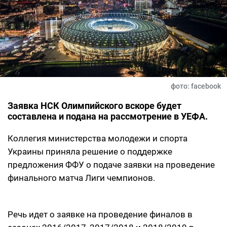
фото: facebook
Заявка НСК Олимпийского вскоре будет
составлена и подана на рассмотрение в УЕФА.
Коллегия министерства молодежи и спорта
Украины приняла решение о поддержке
предложения ФФУ о подаче заявки на проведение
финального матча Лиги чемпионов.
Речь идет о заявке на проведение финалов в