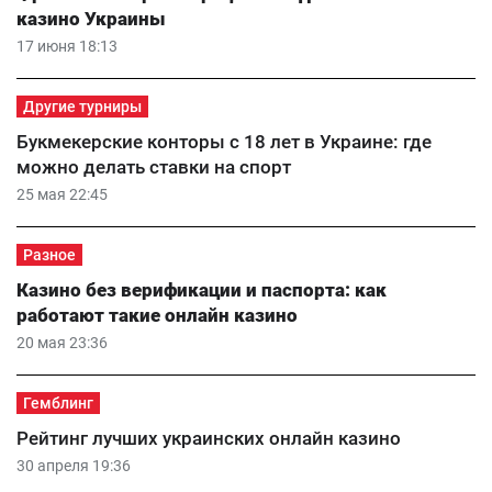
казино Украины
17 июня 18:13
Другие турниры
Букмекерские конторы с 18 лет в Украине: где
можно делать ставки на спорт
25 мая 22:45
Разное
Казино без верификации и паспорта: как
работают такие онлайн казино
20 мая 23:36
Гемблинг
Рейтинг лучших украинских онлайн казино
30 апреля 19:36