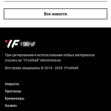
Все новости
При цитировании и использовании любых материалов
ссылка на "1Football" обязательна
Все права защищены © 2014 - 2026 1Football
Новости
Прогнозы
Букмекеры
Казино