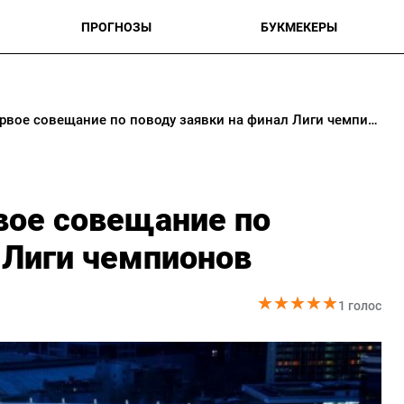
ПРОГНОЗЫ
БУКМЕКЕРЫ
В Киеве состоялось первое совещание по поводу заявки на финал Лиги чемпионов
вое совещание по
 Лиги чемпионов
★
★
★
★
★
★
★
★
★
★
1 голос