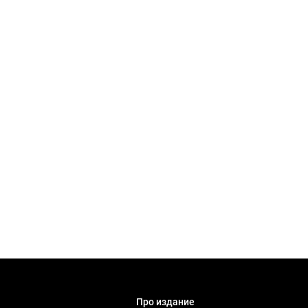
Про издание