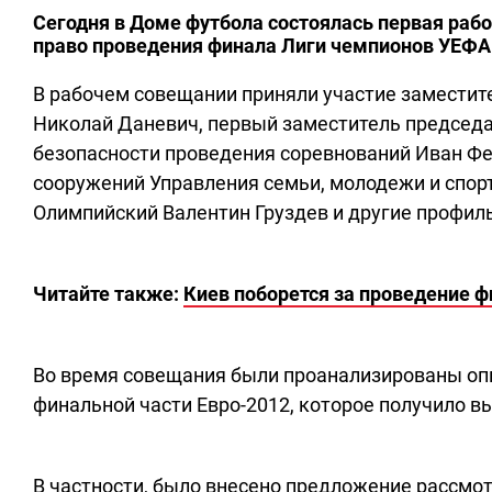
Сегодня в Доме футбола состоялась первая рабо
право проведения финала Лиги чемпионов УЕФА 2
В рабочем совещании приняли участие заместит
Николай Даневич, первый заместитель председа
безопасности проведения соревнований Иван Фе
сооружений Управления семьи, молодежи и спор
Олимпийский Валентин Груздев и другие профил
Читайте также:
Киев поборется за проведение 
Во время совещания были проанализированы опы
финальной части Евро-2012, которое получило в
В частности, было внесено предложение рассмо