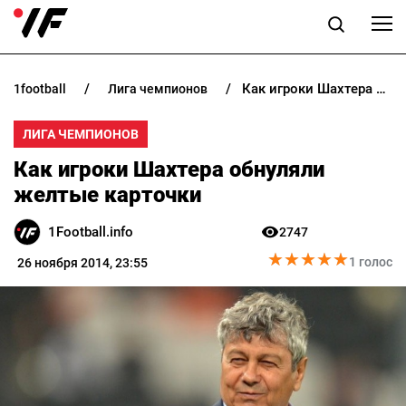
Как игроки Шахтера обнуляли желтые карточки
1football
лига чемпионов
НОВОСТИ
ЛИГА ЧЕМПИОНОВ
ПРОГНОЗЫ
Как игроки Шахтера обнуляли
БУКМЕКЕРЫ
желтые карточки
1Football.info
2747
КАЗИНО
★
★
★
★
★
★
★
★
★
★
1 голос
26 ноября 2014, 23:55
РАЗНОЕ