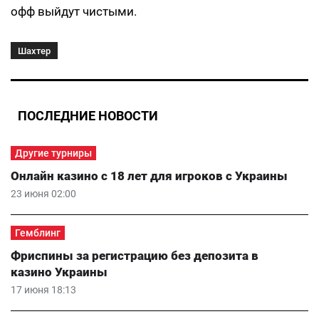
офф выйдут чистыми.
Шахтер
ПОСЛЕДНИЕ НОВОСТИ
Другие турниры
Онлайн казино с 18 лет для игроков с Украины
23 июня 02:00
Гемблинг
Фриспины за регистрацию без депозита в
казино Украины
17 июня 18:13