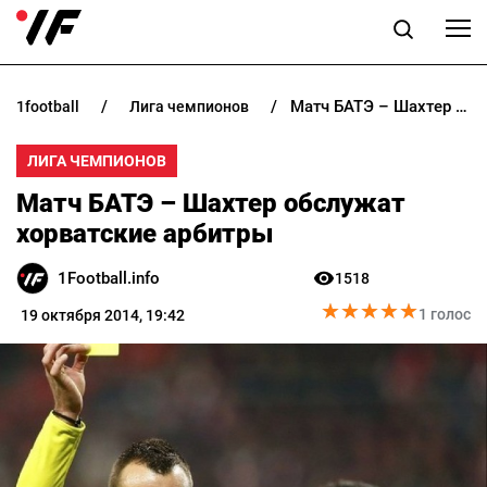
Матч БАТЭ – Шахтер обслужат хорватские арбитры
1football
лига чемпионов
НОВОСТИ
ЛИГА ЧЕМПИОНОВ
ПРОГНОЗЫ
Матч БАТЭ – Шахтер обслужат
БУКМЕКЕРЫ
хорватские арбитры
1Football.info
1518
КАЗИНО
★
★
★
★
★
★
★
★
★
★
1 голос
19 октября 2014, 19:42
РАЗНОЕ