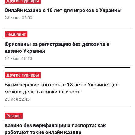
Другие турниры
Онлайн казино с 18 лет для игроков с Украины
23 июня 02:00
Гемблинг
Фриспины за регистрацию без депозита в
казино Украины
17 июня 18:13
Другие турниры
Букмекерские конторы с 18 лет в Украине: где
можно делать ставки на спорт
25 мая 22:45
Разное
Казино без верификации и паспорта: как
работают такие онлайн казино