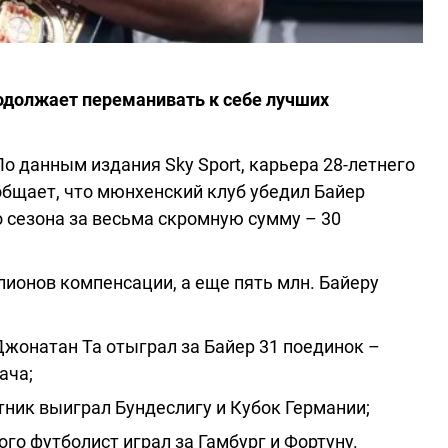
одолжает переманивать к себе лучших
о данным издания Sky Sport, карьера 28-летнего
общает, что мюнхенский клуб убедил Байер
 сезона за весьма скромную сумму – 30
онов компенсации, а еще пять млн. Байеру
жонатан Та отыграл за Байер 31 поединок –
ача;
ник выиграл Бундеслигу и Кубок Германии;
того футболист играл за Гамбург и Фортуну.