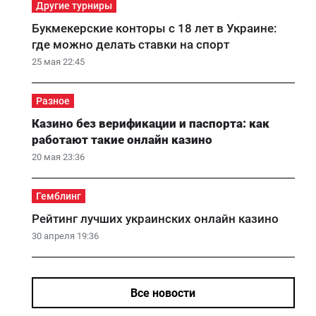
Другие турниры
Букмекерские конторы с 18 лет в Украине:
где можно делать ставки на спорт
25 мая 22:45
Разное
Казино без верификации и паспорта: как
работают такие онлайн казино
20 мая 23:36
Гемблинг
Рейтинг лучших украинских онлайн казино
30 апреля 19:36
Все новости