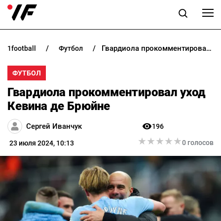
Гвардиола прокомментировал уход Кевина де Брюйне
1football
футбол
НОВОСТИ
ФУТБОЛ
ПРОГНОЗЫ
Гвардиола прокомментировал уход
БУКМЕКЕРЫ
Кевина де Брюйне
Сергей Иванчук
196
КАЗИНО
★
★
★
★
★
★
★
★
★
★
0 голосов
23 июля 2024, 10:13
РАЗНОЕ
UK
RU