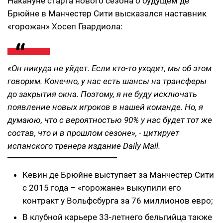
Накануне старта нового сезона о будущем де
Брюйне в Манчестер Сити высказался наставник
«горожан» Хосеп Гвардиола:
«Он никуда не уйдет. Если кто-то уходит, мы об этом
говорим. Конечно, у нас есть шансы на трансферы
до закрытия окна. Поэтому, я не буду исключать
появление новых игроков в нашей команде. Но, я
думаюю, что с вероятностью 90% у нас будет тот же
состав, что и в прошлом сезоне», - цитирует
испанского тренера издание Daily Mail.
Кевин де Брюйне выступает за Манчестер Сити
с 2015 года – «горожане» выкупили его
контракт у Вольфсбурга за 76 миллионов евро;
В клубной карьере 33-летнего бельгийца также