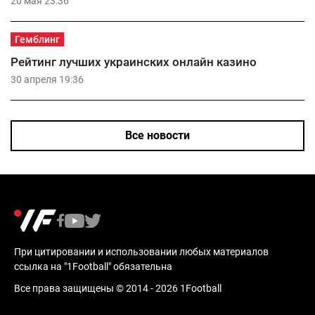
20 мая 23:36
Гемблинг
Рейтинг лучших украинских онлайн казино
30 апреля 19:36
Все новости
При цитировании и использовании любых материалов
ссылка на "1Football" обязательна
Все права защищены © 2014 - 2026 1Football