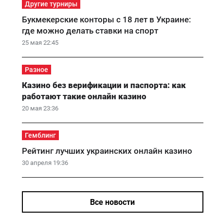
Другие турниры
Букмекерские конторы с 18 лет в Украине:
где можно делать ставки на спорт
25 мая 22:45
Разное
Казино без верификации и паспорта: как
работают такие онлайн казино
20 мая 23:36
Гемблинг
Рейтинг лучших украинских онлайн казино
30 апреля 19:36
Все новости