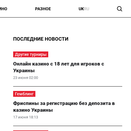
ИНО
РАЗНОЕ
UK
RU
ПОСЛЕДНИЕ НОВОСТИ
Другие турниры
Онлайн казино с 18 лет для игроков с
Украины
23 июня 02:00
Гемблинг
Фриспины за регистрацию без депозита в
казино Украины
17 июня 18:13